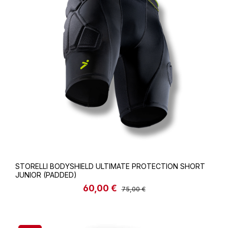
STORELLI BODYSHIELD ULTIMATE PROTECTION SHORT
JUNIOR (PADDED)
60,00 €
Verkaufspreis:
Regulärer Preis:
75,00 €