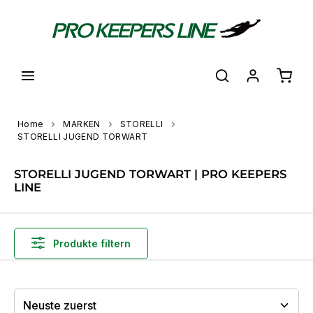
alt springen
Waren
Home
MARKEN
STORELLI
STORELLI JUGEND TORWART
STORELLI JUGEND TORWART | PRO KEEPERS
LINE
Produkte filtern