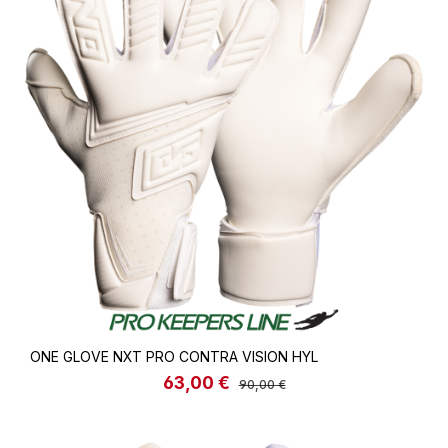
ONE GLOVE NXT PRO CONTRA VISION HYL
63,00 €
Verkaufspreis:
Regulärer Preis:
90,00 €