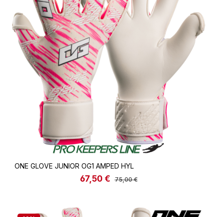
ONE GLOVE JUNIOR OG1 AMPED HYL
67,50 €
Verkaufspreis:
Regulärer Preis:
75,00 €