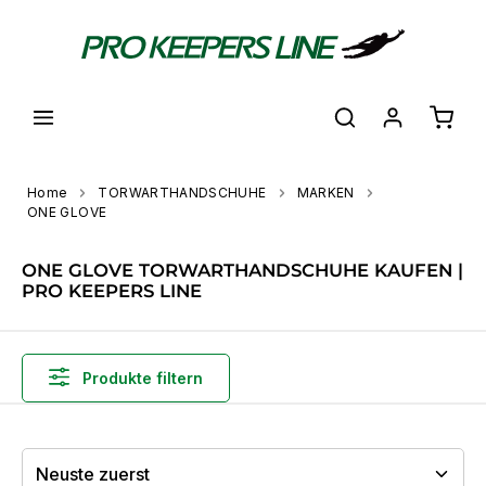
alt springen
Waren
Home
TORWARTHANDSCHUHE
MARKEN
ONE GLOVE
ONE GLOVE TORWARTHANDSCHUHE KAUFEN |
PRO KEEPERS LINE
Produkte filtern