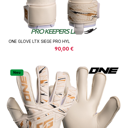
ONE GLOVE LTX SIEGE PRO HYL
90,00 €
Regulärer Preis:
Neu