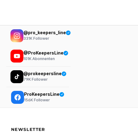
@pro_keepers_line
331K
Follower
@ProKeepersLine
101K
Abonnenten
@prokeepersline
79K
Follower
ProKeepersLine
156K
Follower
NEWSLETTER