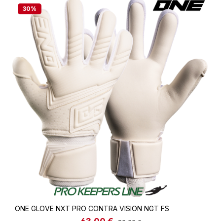
30
%
ONE GLOVE NXT PRO CONTRA VISION NGT FS
Regulärer Preis: