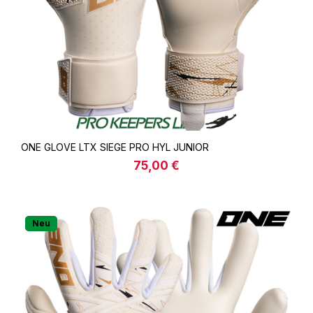
ONE GLOVE LTX SIEGE PRO HYL JUNIOR
75,00 €
Regulärer Preis:
Neu