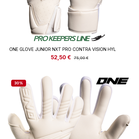
ONE GLOVE JUNIOR NXT PRO CONTRA VISION HYL
52,50 €
Verkaufspreis:
Regulärer Preis:
75,00 €
30
%