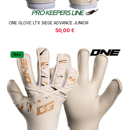
ONE GLOVE LTX SIEGE ADVANCE JUNIOR
50,00 €
Regulärer Preis:
Neu