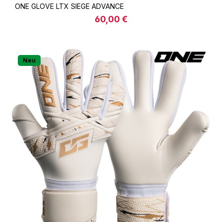
ONE GLOVE LTX SIEGE ADVANCE
60,00 €
Regulärer Preis:
Neu