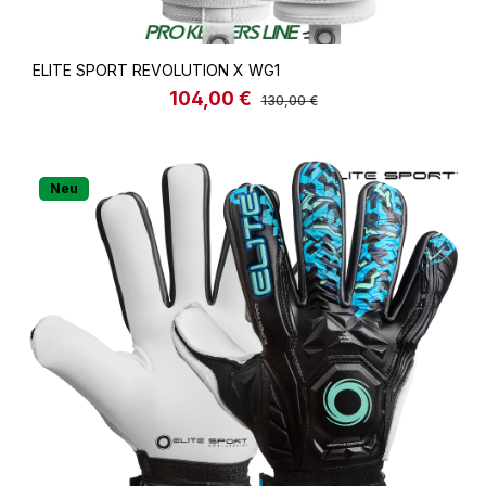
ELITE SPORT REVOLUTION X WG1
104,00 €
Verkaufspreis:
Regulärer Preis:
130,00 €
Neu