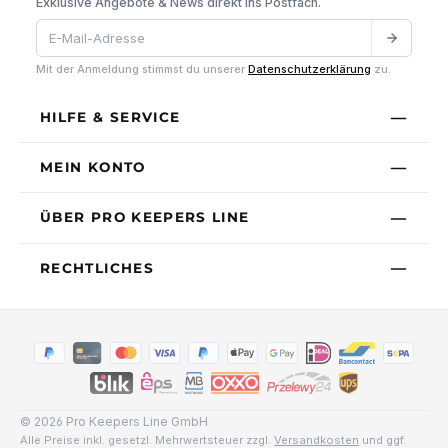
Exklusive Angebote & News direkt ins Postfach.
Mit der Anmeldung stimmst du unserer
Datenschutzerklärung
zu.
HILFE & SERVICE
MEIN KONTO
ÜBER PRO KEEPERS LINE
RECHTLICHES
© 2026 Pro Keepers Line GmbH
Alle Preise inkl. gesetzl. Mehrwertsteuer zzgl.
Versandkosten
und ggf.