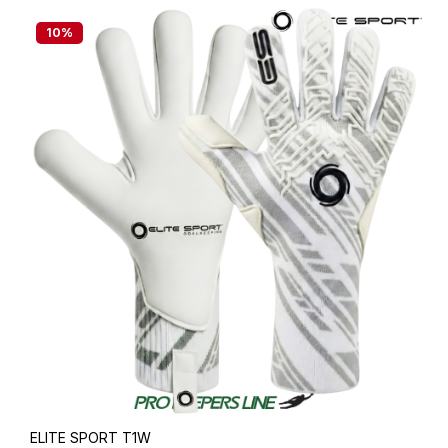
10
%
ELITE SPORT T1W