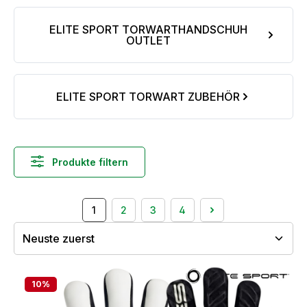
ELITE SPORT TORWARTHANDSCHUH
OUTLET
ELITE SPORT TORWART ZUBEHÖR
Produkte filtern
1
2
3
4
Seite
Seite
Seite
Seite
10
%