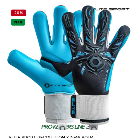
20
%
Neu
ELITE SPORT REVOLUTION X NEW AQUA