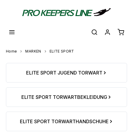
alt springen
Waren
Home
MARKEN
ELITE SPORT
Kategoriegalerie überspringen
ELITE SPORT JUGEND TORWART
ELITE SPORT TORWARTBEKLEIDUNG
ELITE SPORT TORWARTHANDSCHUHE