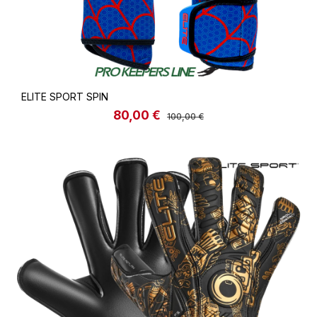
ELITE SPORT SPIN
80,00 €
Verkaufspreis:
Regulärer Preis:
100,00 €