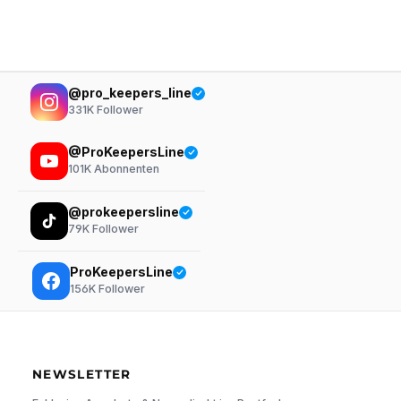
@pro_keepers_line
331K
Follower
@ProKeepersLine
101K
Abonnenten
@prokeepersline
79K
Follower
ProKeepersLine
156K
Follower
NEWSLETTER