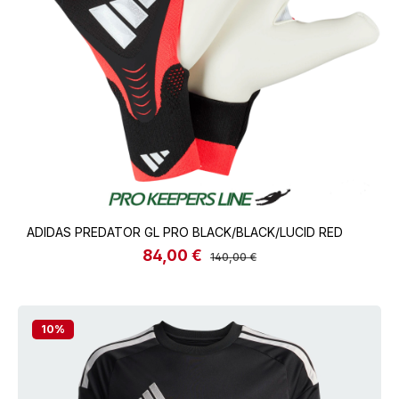
ADIDAS PREDATOR GL PRO BLACK/BLACK/LUCID RED
84,00 €
Verkaufspreis:
Regulärer Preis:
140,00 €
10
%