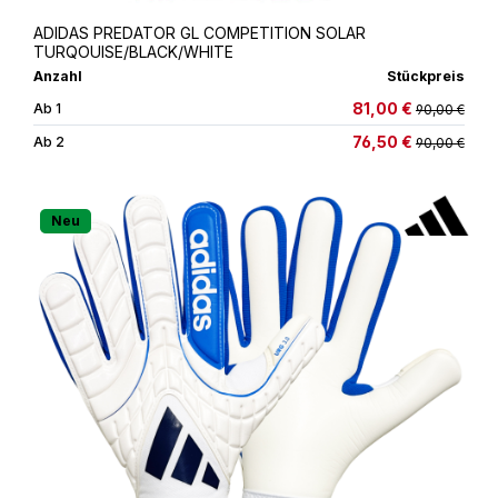
ADIDAS PREDATOR GL COMPETITION SOLAR
TURQOUISE/BLACK/WHITE
Anzahl
Stückpreis
81,00 €
Ab
1
90,00 €
76,50 €
Ab
2
90,00 €
Neu