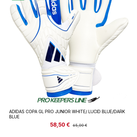
ADIDAS COPA GL PRO JUNIOR WHITE/ LUCID BLUE/DARK
BLUE
58,50 €
Verkaufspreis:
Regulärer Preis:
65,00 €