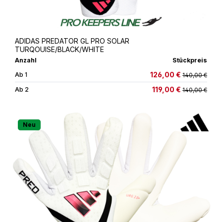
ADIDAS PREDATOR GL PRO SOLAR
TURQOUISE/BLACK/WHITE
Anzahl
Stückpreis
126,00 €
Ab
1
140,00 €
119,00 €
Ab
2
140,00 €
Neu