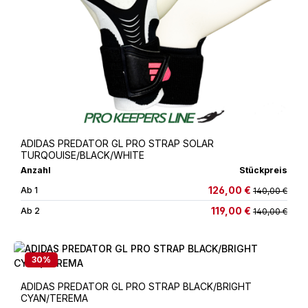
ADIDAS PREDATOR GL PRO STRAP SOLAR
TURQOUISE/BLACK/WHITE
Anzahl
Stückpreis
126,00 €
Ab
1
140,00 €
119,00 €
Ab
2
140,00 €
30
%
ADIDAS PREDATOR GL PRO STRAP BLACK/BRIGHT
CYAN/TEREMA