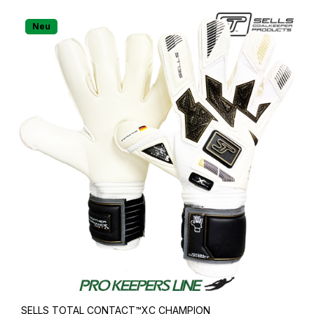
Neu
SELLS TOTAL CONTACT™️XC CHAMPION