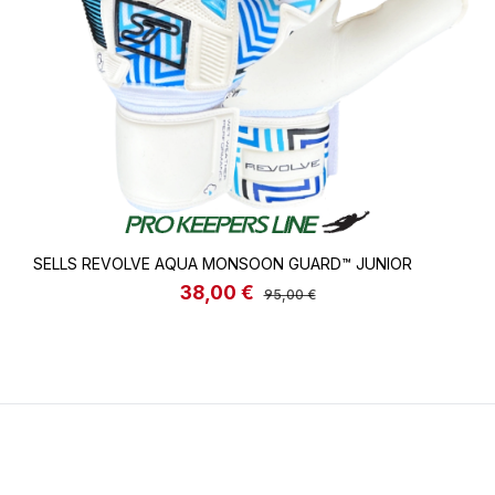
SELLS REVOLVE AQUA MONSOON GUARD™ JUNIOR
38,00 €
Verkaufspreis:
Regulärer Preis:
95,00 €