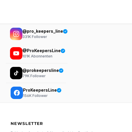
@pro_keepers_line
331K
Follower
@ProKeepersLine
101K
Abonnenten
@prokeepersline
79K
Follower
ProKeepersLine
156K
Follower
NEWSLETTER