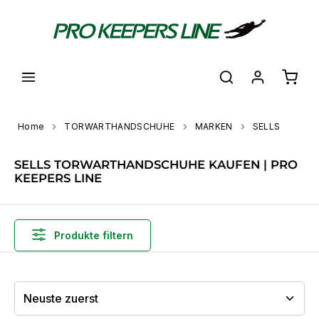
alt springen
Waren
Home
TORWARTHANDSCHUHE
MARKEN
SELLS
SELLS TORWARTHANDSCHUHE KAUFEN | PRO
KEEPERS LINE
Produkte filtern