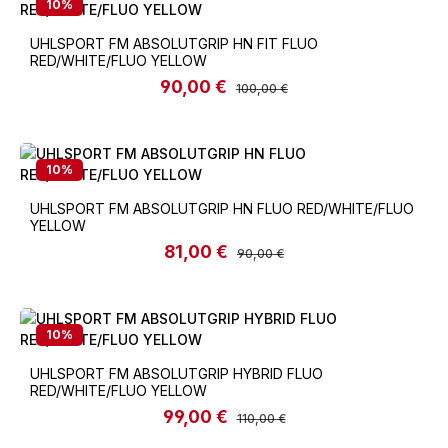
10
%
UHLSPORT FM ABSOLUTGRIP HN FIT FLUO
RED/WHITE/FLUO YELLOW
90,00 €
Verkaufspreis:
Regulärer Preis:
100,00 €
10
%
UHLSPORT FM ABSOLUTGRIP HN FLUO RED/WHITE/FLUO
YELLOW
81,00 €
Verkaufspreis:
Regulärer Preis:
90,00 €
10
%
UHLSPORT FM ABSOLUTGRIP HYBRID FLUO
RED/WHITE/FLUO YELLOW
99,00 €
Verkaufspreis:
Regulärer Preis:
110,00 €