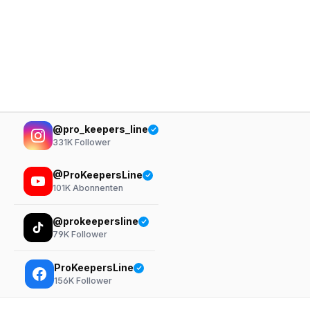
@pro_keepers_line
331K
Follower
@ProKeepersLine
101K
Abonnenten
@prokeepersline
79K
Follower
ProKeepersLine
156K
Follower