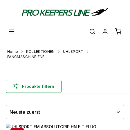
alt springen
Waren
Home
KOLLEKTIONEN
UHLSPORT
FANGMASCHINE ZNE
Produkte filtern