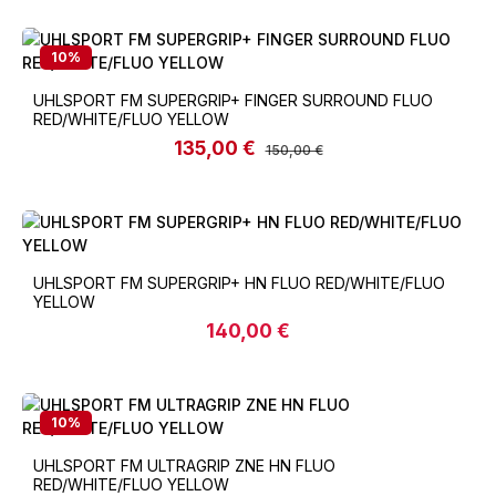
10
%
UHLSPORT FM SUPERGRIP+ FINGER SURROUND FLUO
RED/WHITE/FLUO YELLOW
135,00 €
Verkaufspreis:
Regulärer Preis:
150,00 €
UHLSPORT FM SUPERGRIP+ HN FLUO RED/WHITE/FLUO
YELLOW
140,00 €
Regulärer Preis:
10
%
UHLSPORT FM ULTRAGRIP ZNE HN FLUO
RED/WHITE/FLUO YELLOW