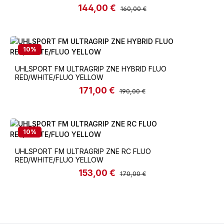
144,00 €
Verkaufspreis:
Regulärer Preis:
160,00 €
10
%
UHLSPORT FM ULTRAGRIP ZNE HYBRID FLUO
RED/WHITE/FLUO YELLOW
171,00 €
Verkaufspreis:
Regulärer Preis:
190,00 €
10
%
UHLSPORT FM ULTRAGRIP ZNE RC FLUO
RED/WHITE/FLUO YELLOW
153,00 €
Verkaufspreis:
Regulärer Preis:
170,00 €