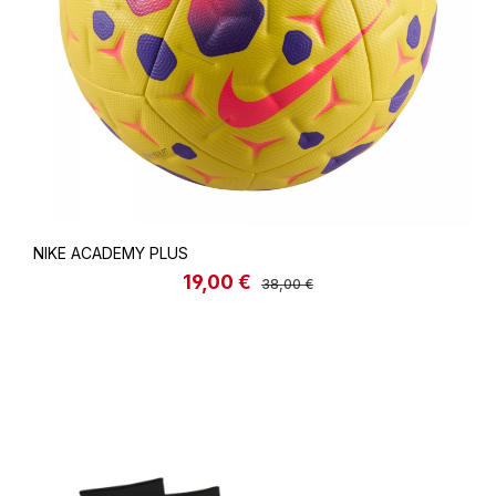
NIKE ACADEMY PLUS
19,00 €
Verkaufspreis:
Regulärer Preis:
38,00 €