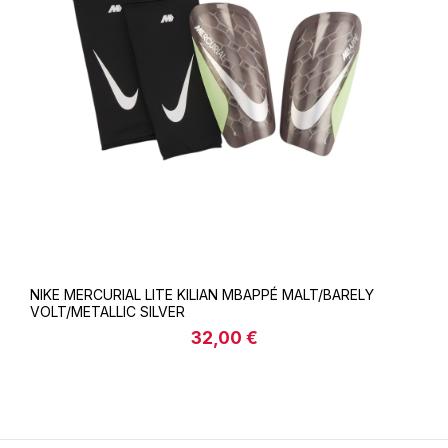
NIKE MERCURIAL LITE KILIAN MBAPPÉ MALT/BARELY
VOLT/METALLIC SILVER
32,00 €
Regulärer Preis: