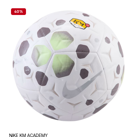
40
%
NIKE KM ACADEMY