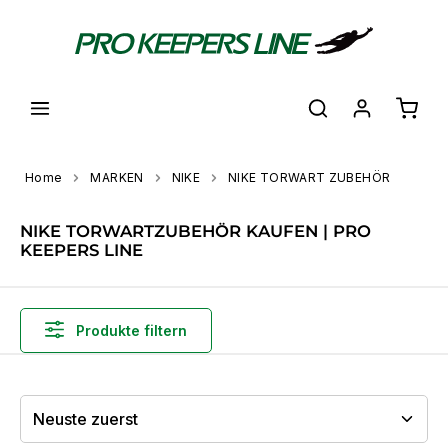
alt springen
Waren
Home
MARKEN
NIKE
NIKE TORWART ZUBEHÖR
NIKE TORWARTZUBEHÖR KAUFEN | PRO
KEEPERS LINE
Produkte filtern