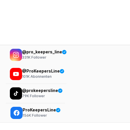
@pro_keepers_line
331K
Follower
@ProKeepersLine
101K
Abonnenten
@prokeepersline
79K
Follower
ProKeepersLine
156K
Follower