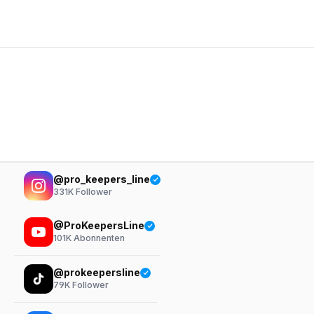
@pro_keepers_line
331K
Follower
@ProKeepersLine
101K
Abonnenten
@prokeepersline
79K
Follower