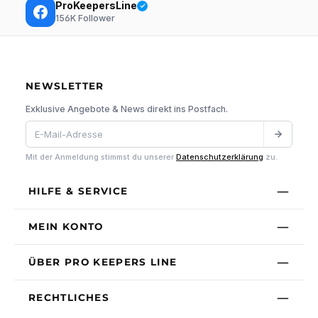
ProKeepersLine
156K
Follower
NEWSLETTER
Exklusive Angebote & News direkt ins Postfach.
Mit der Anmeldung stimmst du unserer
Datenschutzerklärung
zu.
HILFE & SERVICE
MEIN KONTO
ÜBER PRO KEEPERS LINE
RECHTLICHES