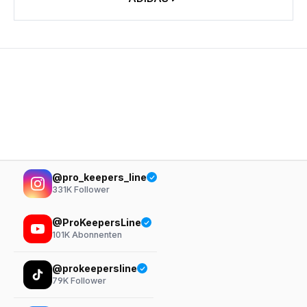
@pro_keepers_line
331K
Follower
@ProKeepersLine
101K
Abonnenten
@prokeepersline
79K
Follower