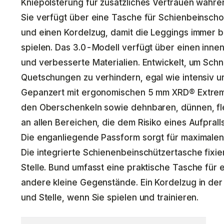
Kniepolsterung für zusätzliches Vertrauen währe
Sie verfügt über eine Tasche für Schienbeinsch
und einen Kordelzug, damit die Leggings immer be
spielen. Das 3.0-Modell verfügt über einen inn
und verbesserte Materialien. Entwickelt, um Schn
Quetschungen zu verhindern, egal wie intensiv u
Gepanzert mit ergonomischen 5 mm XRD® Extrem
den Oberschenkeln sowie dehnbaren, dünnen, fle
an allen Bereichen, die dem Risiko eines Aufprall
Die enganliegende Passform sorgt für maximalen
Die integrierte Schienenbeinschützertasche fixie
Stelle. Bund umfasst eine praktische Tasche für 
andere kleine Gegenstände. Ein Kordelzug in der T
und Stelle, wenn Sie spielen und trainieren.