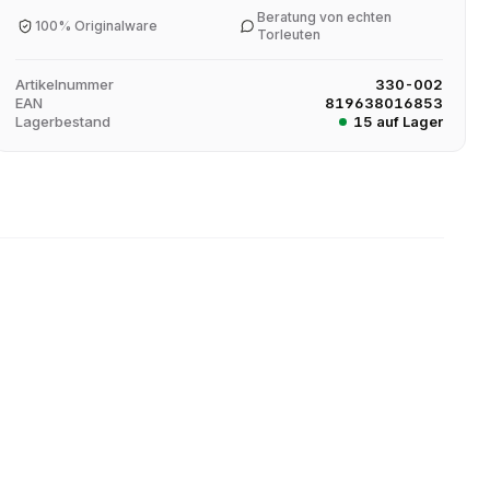
Beratung von echten
100% Originalware
Torleuten
Artikelnummer
330-002
EAN
819638016853
Lagerbestand
15 auf Lager