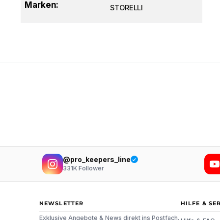
Marken:
STORELLI
@pro_keepers_line
331K
Follower
NEWSLETTER
HILFE & SE
Exklusive Angebote & News direkt ins Postfach.