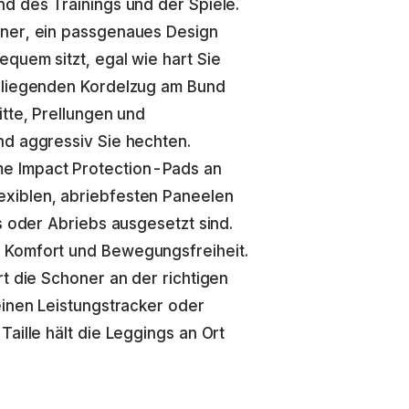
nd des Trainings und der Spiele.
oner, ein passgenaues Design
quem sitzt, egal wie hart Sie
enliegenden Kordelzug am Bund
itte, Prellungen und
nd aggressiv Sie hechten.
e Impact Protection-Pads an
xiblen, abriebfesten Paneelen
s oder Abriebs ausgesetzt sind.
 Komfort und Bewegungsfreiheit.
rt die Schoner an der richtigen
einen Leistungstracker oder
aille hält die Leggings an Ort