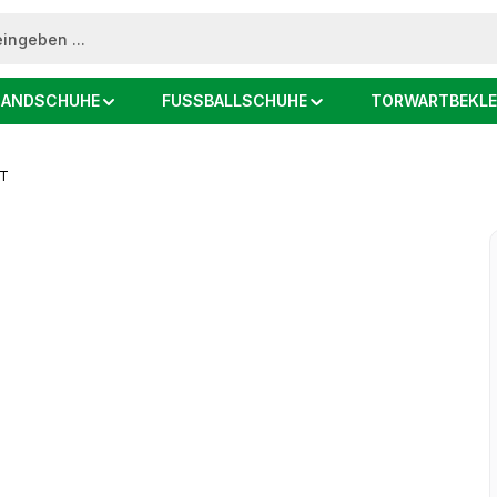
ANDSCHUHE
FUSSBALLSCHUHE
TORWARTBEKLE
RT