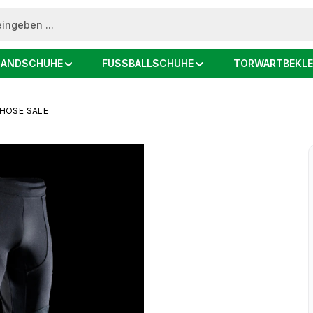
ANDSCHUHE
FUSSBALLSCHUHE
TORWARTBEKLE
HOSE SALE