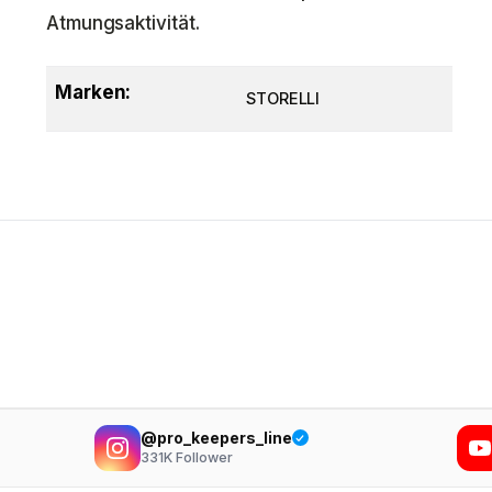
Atmungsaktivität.
Marken:
STORELLI
@pro_keepers_line
331K
Follower