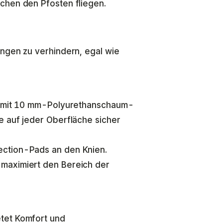
chen den Pfosten fliegen.
ungen zu verhindern, egal wie
rt mit 10 mm-Polyurethanschaum-
e auf jeder Oberfläche sicher
ection-Pads an den Knien.
maximiert den Bereich der
tet Komfort und