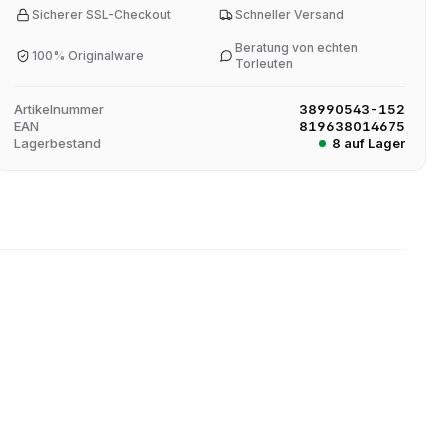
Sicherer SSL-Checkout
Schneller Versand
Beratung von echten
100% Originalware
Torleuten
Artikelnummer
38990543-152
EAN
819638014675
Lagerbestand
8 auf Lager