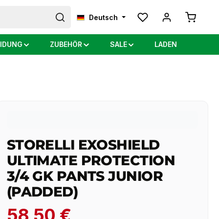
Warenkor
Deutsch
IDUNG
ZUBEHÖR
SALE
LADEN
STORELLI EXOSHIELD
ULTIMATE PROTECTION
3/4 GK PANTS JUNIOR
(PADDED)
58,50 €