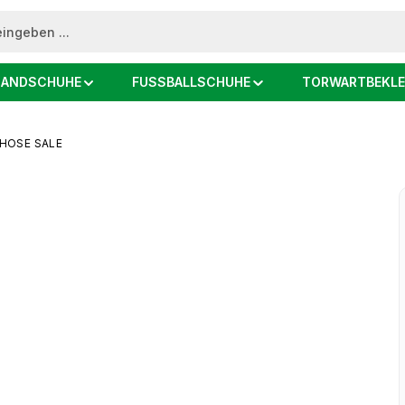
ANDSCHUHE
FUSSBALLSCHUHE
TORWARTBEKLE
HOSE SALE