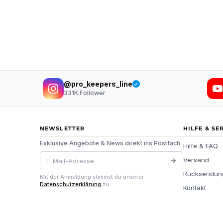
@pro_keepers_line
331K
Follower
NEWSLETTER
HILFE & SE
Exklusive Angebote & News direkt ins Postfach.
Hilfe & FAQ
Versand
Rücksendun
Mit der Anmeldung stimmst du unserer
Datenschutzerklärung
zu.
Kontakt