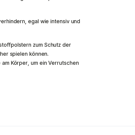
erhindern, egal wie intensiv und
toffpolstern zum Schutz der
cher spielen können.
e am Körper, um ein Verrutschen