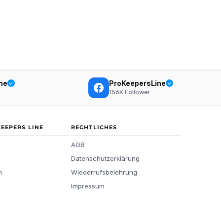
ne
ProKeepersLine
156K
Follower
KEEPERS LINE
RECHTLICHES
AGB
Datenschutzerklärung
n
Wiederrufsbelehrung
Impressum