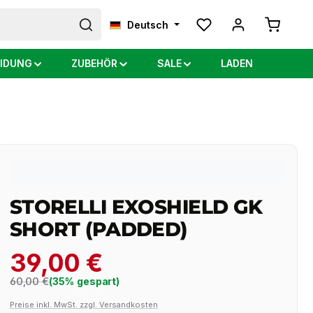
Warenkor
Deutsch
IDUNG
ZUBEHÖR
SALE
LADEN
STORELLI EXOSHIELD GK
SHORT (PADDED)
39,00 €
Regulärer Preis:
60,00 €
(35% gespart)
Preise inkl. MwSt. zzgl. Versandkosten