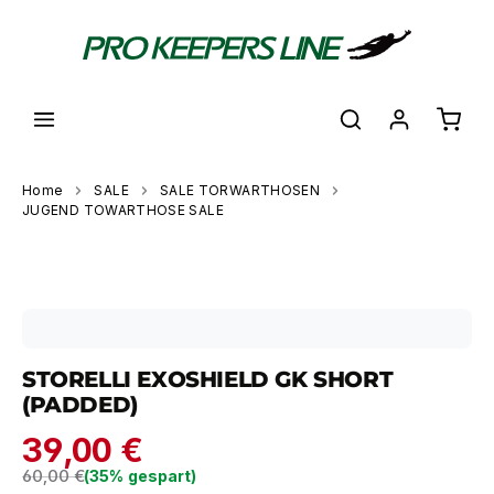
alt springen
Waren
Home
SALE
SALE TORWARTHOSEN
JUGEND TOWARTHOSE SALE
Bildergalerie überspringen
STORELLI EXOSHIELD GK SHORT
(PADDED)
39,00 €
Regulärer Preis:
60,00 €
(35% gespart)