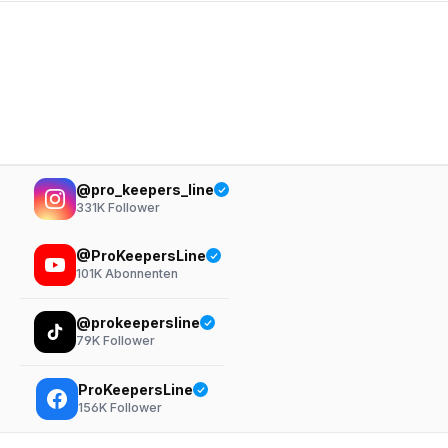
@pro_keepers_line
331K
Follower
@ProKeepersLine
101K
Abonnenten
@prokeepersline
79K
Follower
ProKeepersLine
156K
Follower