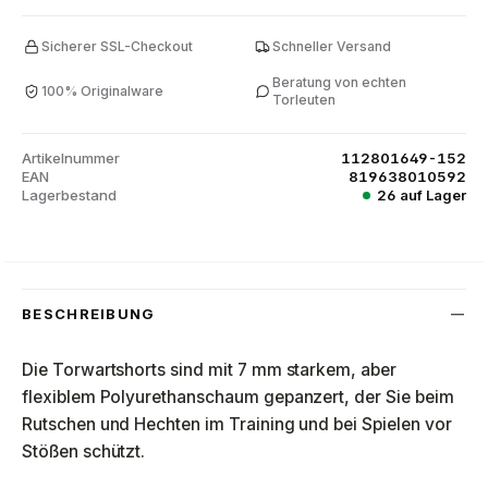
Sicherer SSL-Checkout
Schneller Versand
Beratung von echten
100% Originalware
Torleuten
Artikelnummer
112801649-152
EAN
819638010592
Lagerbestand
26 auf Lager
BESCHREIBUNG
Die Torwartshorts sind mit 7 mm starkem, aber
flexiblem Polyurethanschaum gepanzert, der Sie beim
Rutschen und Hechten im Training und bei Spielen vor
Stößen schützt.