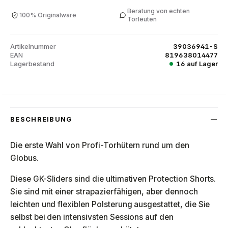
Beratung von echten
100% Originalware
Torleuten
Artikelnummer
39036941-S
EAN
819638014477
Lagerbestand
16 auf Lager
BESCHREIBUNG
Die erste Wahl von Profi-Torhütern rund um den
Globus.
Diese GK-Sliders sind die ultimativen Protection Shorts.
Sie sind mit einer strapazierfähigen, aber dennoch
leichten und flexiblen Polsterung ausgestattet, die Sie
selbst bei den intensivsten Sessions auf den