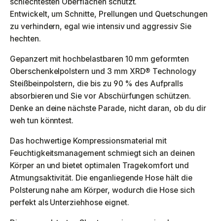
schlechtesten Oberflächen schützt.
Entwickelt, um Schnitte, Prellungen und Quetschungen
zu verhindern, egal wie intensiv und aggressiv Sie
hechten.
Gepanzert mit hochbelastbaren 10 mm geformten
Oberschenkelpolstern und 3 mm XRD® Technology
Steißbeinpolstern, die bis zu 90 % des Aufpralls
absorbieren und Sie vor Abschürfungen schützen.
Denke an deine nächste Parade, nicht daran, ob du dir
weh tun könntest.
Das hochwertige Kompressionsmaterial mit
Feuchtigkeitsmanagement schmiegt sich an deinen
Körper an und bietet optimalen Tragekomfort und
Atmungsaktivität. Die enganliegende Hose hält die
Polsterung nahe am Körper, wodurch die Hose sich
perfekt als Unterziehhose eignet.