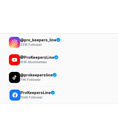
@pro_keepers_line
331K
Follower
@ProKeepersLine
101K
Abonnenten
@prokeepersline
79K
Follower
ProKeepersLine
156K
Follower