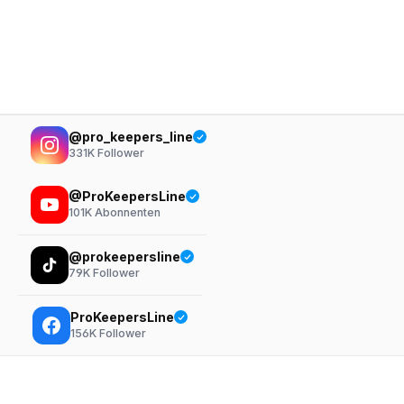
@pro_keepers_line
331K
Follower
@ProKeepersLine
101K
Abonnenten
@prokeepersline
79K
Follower
ProKeepersLine
156K
Follower