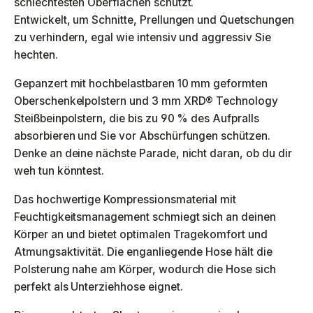
schlechtesten Oberflächen schützt.
Entwickelt, um Schnitte, Prellungen und Quetschungen
zu verhindern, egal wie intensiv und aggressiv Sie
hechten.
Gepanzert mit hochbelastbaren 10 mm geformten
Oberschenkelpolstern und 3 mm XRD® Technology
Steißbeinpolstern, die bis zu 90 % des Aufpralls
absorbieren und Sie vor Abschürfungen schützen.
Denke an deine nächste Parade, nicht daran, ob du dir
weh tun könntest.
Das hochwertige Kompressionsmaterial mit
Feuchtigkeitsmanagement schmiegt sich an deinen
Körper an und bietet optimalen Tragekomfort und
Atmungsaktivität. Die enganliegende Hose hält die
Polsterung nahe am Körper, wodurch die Hose sich
perfekt als Unterziehhose eignet.