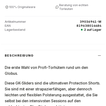
Beratung von echten
100% Originalware
Torleuten
Artikelnummer
39036941-M
EAN
819638014484
Lagerbestand
2 auf Lager
BESCHREIBUNG
Die erste Wahl von Profi-Torhütern rund um den
Globus.
Diese GK-Sliders sind die ultimativen Protection Shorts.
Sie sind mit einer strapazierfähigen, aber dennoch
leichten und flexiblen Polsterung ausgestattet, die Sie
selbst bei den intensivsten Sessions auf den