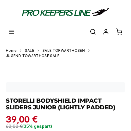
alt springen
Waren
Home
SALE
SALE TORWARTHOSEN
JUGEND TOWARTHOSE SALE
Bildergalerie überspringen
STORELLI BODYSHIELD IMPACT
SLIDERS JUNIOR (LIGHTLY PADDED)
39,00 €
Regulärer Preis:
60,00 €
(35% gespart)