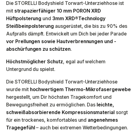
Die STORELLI Bodyshield Torwart-Unterziehhose ist
mit
strapazierfähiger 10 mm PORON XRD
Hüftpolsterung
und
3mm XRD®Technology
Steißbeinpolsterung
ausgerüstet, die bis zu 90% des
Aufpralls dämpft. Entwickelt um Dich bei jeder Parade
vor Prellungen sowie Hautverbrennungen und -
abschürfungen zu schützen
.
Höchstmöglicher Schutz
, egal auf welchem
Untergrund du spielst.
Die STORELLI Bodyshield Torwart-Unterziehhose
wurde mit
hochwertigem Thermo-Mikrofasergewebe
hergestellt, um Dir höchsten Tragekomfort und
Bewegungsfreiheit zu ermöglichen. Das
leichte,
schweißabsorbierende Kompressionsmaterial
sorgt
für ein trockenes, komfortables und
angenehmes
Tragegefühl
– auch bei extremen Wetterbedingungen.