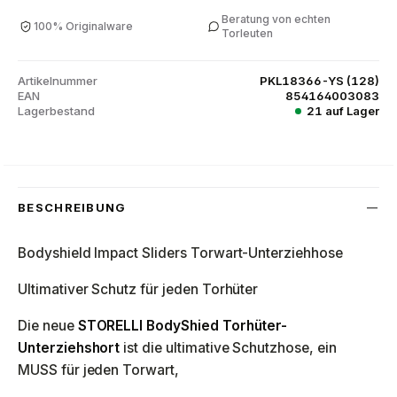
Beratung von echten
100% Originalware
Torleuten
Artikelnummer
PKL18366-YS (128)
EAN
854164003083
Lagerbestand
21 auf Lager
BESCHREIBUNG
Bodyshield Impact Sliders Torwart-Unterziehhose
Ultimativer Schutz für jeden Torhüter
Die neue
STORELLI BodyShied Torhüter-
Unterziehshort
ist die ultimative Schutzhose, ein
MUSS für jeden Torwart,