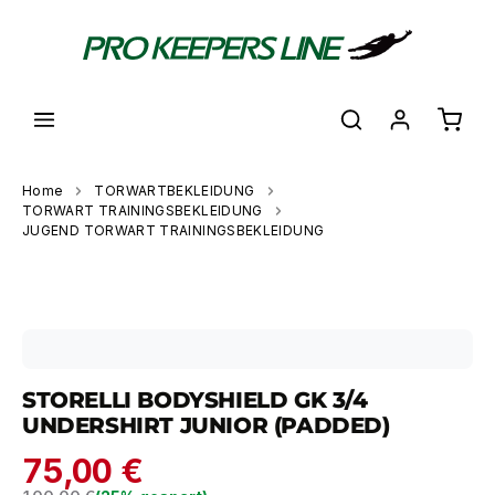
alt springen
Waren
Home
TORWARTBEKLEIDUNG
TORWART TRAININGSBEKLEIDUNG
JUGEND TORWART TRAININGSBEKLEIDUNG
Bildergalerie überspringen
STORELLI BODYSHIELD GK 3/4
UNDERSHIRT JUNIOR (PADDED)
75,00 €
Regulärer Preis: