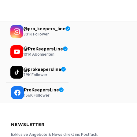
@pro_keepers_line
331K
Follower
@ProKeepersLine
101K
Abonnenten
@prokeepersline
79K
Follower
ProKeepersLine
156K
Follower
NEWSLETTER
Exklusive Angebote & News direkt ins Postfach.