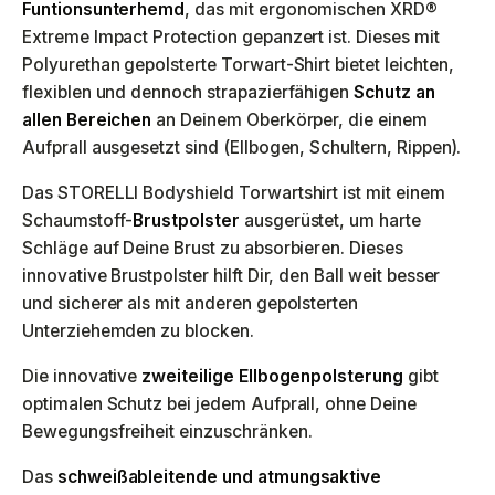
Funtionsunterhemd
, das mit ergonomischen XRD®
Extreme Impact Protection gepanzert ist. Dieses mit
Polyurethan gepolsterte Torwart-Shirt bietet leichten,
flexiblen und dennoch strapazierfähigen
Schutz an
allen Bereichen
an Deinem Oberkörper, die einem
Aufprall ausgesetzt sind (Ellbogen, Schultern, Rippen).
Das STORELLI Bodyshield Torwartshirt ist mit einem
Schaumstoff-
Brustpolster
ausgerüstet, um harte
Schläge auf Deine Brust zu absorbieren. Dieses
innovative Brustpolster hilft Dir, den Ball weit besser
und sicherer als mit anderen gepolsterten
Unterziehemden zu blocken.
Die innovative
zweiteilige Ellbogenpolsterung
gibt
optimalen Schutz bei jedem Aufprall, ohne Deine
Bewegungsfreiheit einzuschränken.
Das
schweißableitende und atmungsaktive