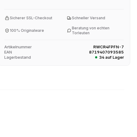
Sicherer SSL-Checkout
Schneller Versand
Beratung von echten
100% Originalware
Torleuten
Artikelnummer
RWCR4FPFN-7
EAN
8719407093585
Lagerbestand
34 auf Lager