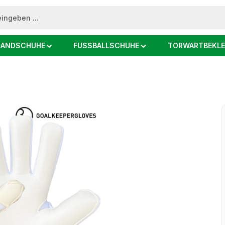
ANDSCHUHE
FUSSBALLSCHUHE
TORWARTBEKLE