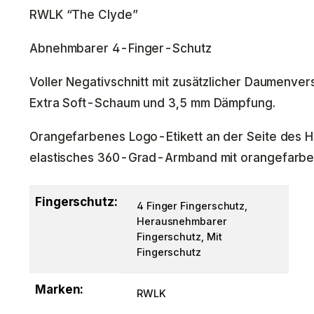
RWLK “The Clyde”
Abnehmbarer 4-Finger-Schutz
Voller Negativschnitt mit zusätzlicher Daumenve
Extra Soft-Schaum und 3,5 mm Dämpfung.
Orangefarbenes Logo-Etikett an der Seite des 
elastisches 360-Grad-Armband mit orangefarbene
Fingerschutz:
4 Finger Fingerschutz,
Herausnehmbarer
Fingerschutz, Mit
Fingerschutz
Marken:
RWLK