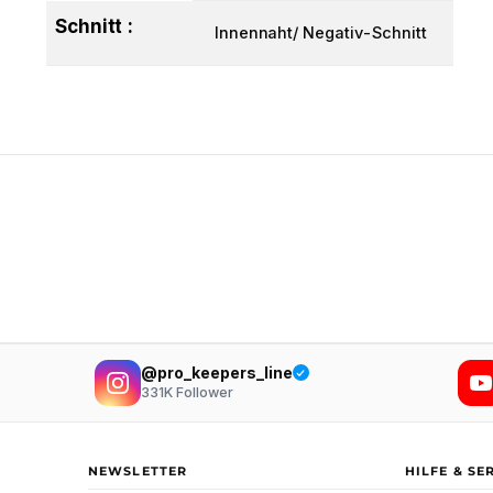
Schnitt :
Innennaht/ Negativ-Schnitt
@pro_keepers_line
331K
Follower
NEWSLETTER
HILFE & SE