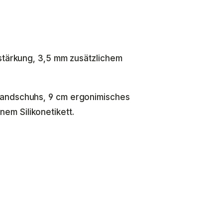
rstärkung, 3,5 mm zusätzlichem
Handschuhs, 9 cm ergonimisches
m Silikonetikett.