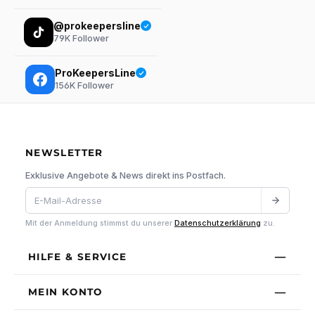
@prokeepersline
79K
Follower
ProKeepersLine
156K
Follower
NEWSLETTER
Exklusive Angebote & News direkt ins Postfach.
Mit der Anmeldung stimmst du unserer
Datenschutzerklärung
zu.
HILFE & SERVICE
MEIN KONTO