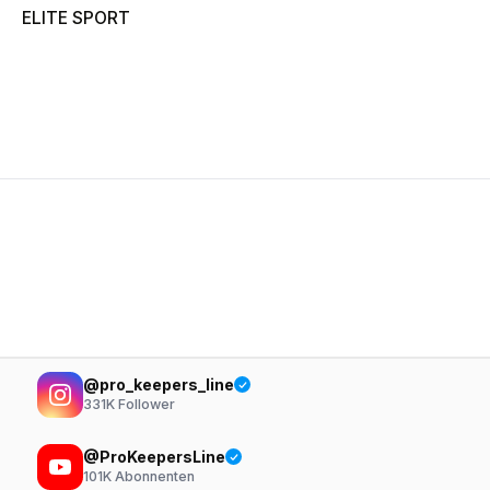
ELITE SPORT
@pro_keepers_line
331K
Follower
@ProKeepersLine
101K
Abonnenten