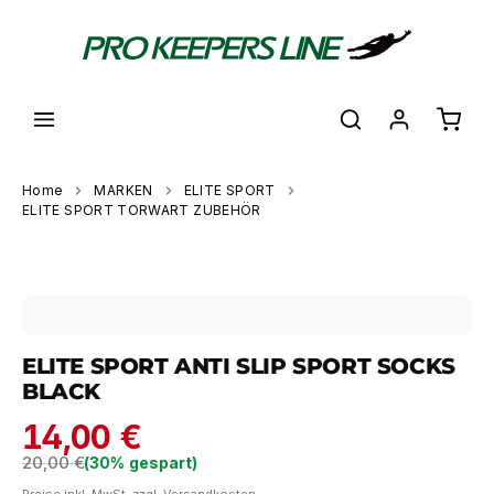
alt springen
Waren
Home
MARKEN
ELITE SPORT
ELITE SPORT TORWART ZUBEHÖR
Bildergalerie überspringen
ELITE SPORT ANTI SLIP SPORT SOCKS
BLACK
14,00 €
Regulärer Preis:
20,00 €
(30% gespart)