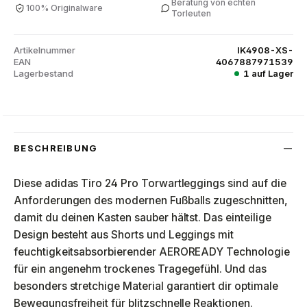
Beratung von echten
100% Originalware
Torleuten
Artikelnummer
IK4908-XS-
EAN
4067887971539
Lagerbestand
1 auf Lager
BESCHREIBUNG
Diese adidas Tiro 24 Pro Torwartleggings sind auf die
Anforderungen des modernen Fußballs zugeschnitten,
damit du deinen Kasten sauber hältst. Das einteilige
Design besteht aus Shorts und Leggings mit
feuchtigkeitsabsorbierender AEROREADY Technologie
für ein angenehm trockenes Tragegefühl. Und das
besonders stretchige Material garantiert dir optimale
Bewegungsfreiheit für blitzschnelle Reaktionen.