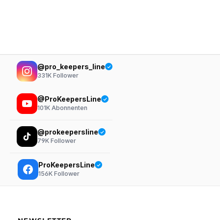
@pro_keepers_line
331K
Follower
@ProKeepersLine
101K
Abonnenten
@prokeepersline
79K
Follower
ProKeepersLine
156K
Follower