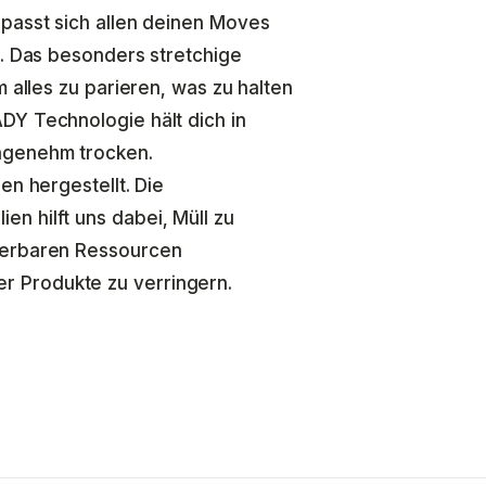
 passt sich allen deinen Moves
t. Das besonders stretchige
m alles zu parieren, was zu halten
DY Technologie hält dich in
ngenehm trocken.
en hergestellt. Die
n hilft uns dabei, Müll zu
uerbaren Ressourcen
 Produkte zu verringern.