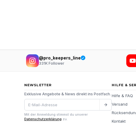
@pro_keepers_line
331K
Follower
NEWSLETTER
HILFE & SE
Exklusive Angebote & News direkt ins Postfach.
Hilfe & FAQ
Versand
Rücksendun
Mit der Anmeldung stimmst du unserer
Datenschutzerklärung
zu.
Kontakt