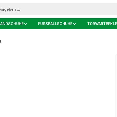
ANDSCHUHE
FUSSBALLSCHUHE
TORWARTBEKLE
G