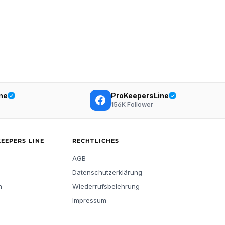
ne
ProKeepersLine
156K
Follower
KEEPERS LINE
RECHTLICHES
AGB
Datenschutzerklärung
n
Wiederrufsbelehrung
Impressum