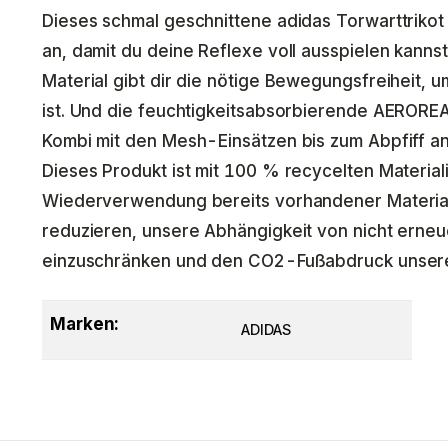
Dieses schmal geschnittene adidas Torwarttrikot
an, damit du deine Reflexe voll ausspielen kanns
Material gibt dir die nötige Bewegungsfreiheit, u
ist. Und die feuchtigkeitsabsorbierende AEROREA
Kombi mit den Mesh-Einsätzen bis zum Abpfiff a
Dieses Produkt ist mit 100 % recycelten Materiali
Wiederverwendung bereits vorhandener Materialie
reduzieren, unsere Abhängigkeit von nicht erne
einzuschränken und den CO2-Fußabdruck unserer
Marken:
ADIDAS