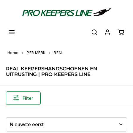
hoofdinhoud
Shoppi
Home
PER MERK
REAL
REAL KEEPERSHANDSCHOENEN EN
UITRUSTING | PRO KEEPERS LINE
Filter