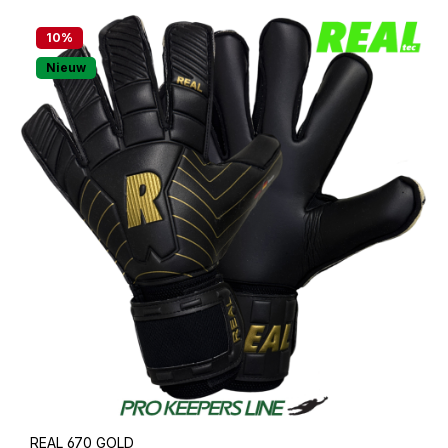
10
%
Nieuw
REAL 670 GOLD