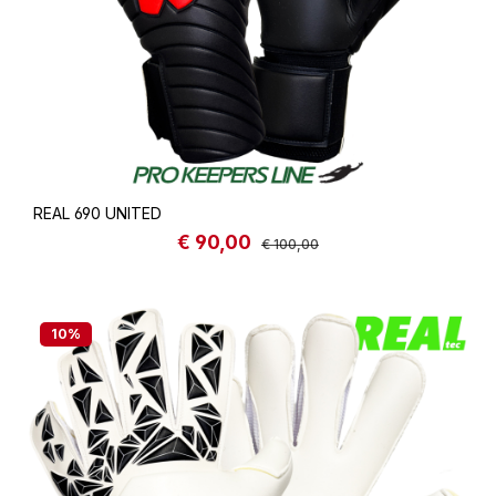
REAL 690 UNITED
€ 90,00
Sale price:
Regular price:
€ 100,00
10
%