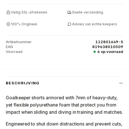
Veilig SSL-afrekenen
Snelle verzending
100% Origineel
Advies van echte keepers
Artikelnummer
112801649-S
EAN
819638010509
Voorraad
6 op voorraad
BESCHRIJVING
Goalkeeper shorts armored with 7mm of heavy-duty,
yet flexible polyurethane foam that protect you from
impact when sliding and diving in training and matches.
Engineered to shut down distractions and prevent cuts,