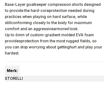
Base-Layer goalkeeper compression shorts designed
to provide the hard-core
protection needed during
practices when playing on hard surface, while
still
conforming closely to the body for maximum
comfort and an aggressive
armored look.
Up to 6mm of custom-gradient molded EVA foam
provides
protection from the most rugged fields, so
you can stop worrying about getting
hurt and play your
hardest.
Merk:
STORELLI