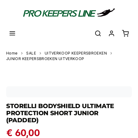
hoofdinhoud
Shoppi
Home
SALE
UITVERKOOP KEEPERSBROEKEN
JUNIOR KEEPERSBROEKEN UITVERKOOP
Skip image gallery
STORELLI BODYSHIELD ULTIMATE
PROTECTION SHORT JUNIOR
(PADDED)
€ 60,00