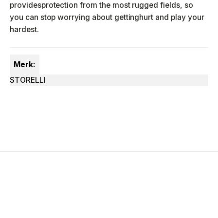
provides
protection from the most rugged fields, so
you can stop worrying about getting
hurt and play your
hardest.
Merk:
STORELLI