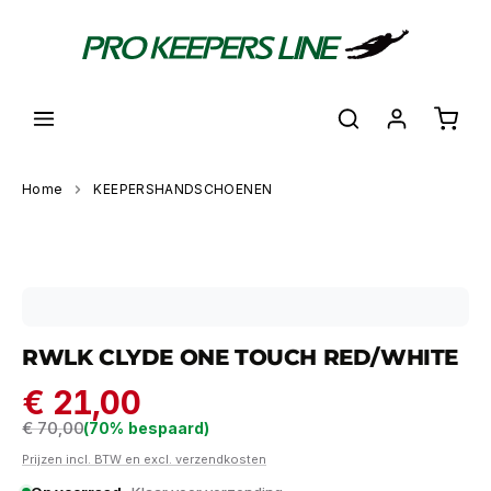
hoofdinhoud
Shoppi
Home
KEEPERSHANDSCHOENEN
Skip image gallery
RWLK CLYDE ONE TOUCH RED/WHITE
€ 21,00
Regular price:
€ 70,00
(70% bespaard)
Prijzen incl. BTW en excl. verzendkosten