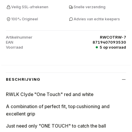
Veilig SSL-afrekenen
Snelle verzending
100% Origineel
Advies van echte keepers
Artikelnummer
RWCOTRW-7
EAN
8719407093530
Voorraad
5 op voorraad
BESCHRIJVING
RWLK Clyde "One Touch" red and white
A combination of perfect fit, top cushioning and
excellent grip
Just need only "ONE TOUCH" to catch the ball