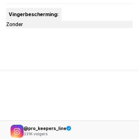
Vingerbescherming:
Zonder
@pro_keepers_line
331K
volgers