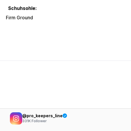
Schuhsohle:
Firm Ground
@pro_keepers_line
331K
Follower